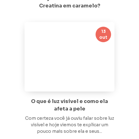
Creatina em caramelo?
13
out
O que é luz visível e como ela
afeta a pele
Com certeza você já ouviu falar sobre luz
visível e hoje viemos te explicar um
pouco mais sobre ela e seus...