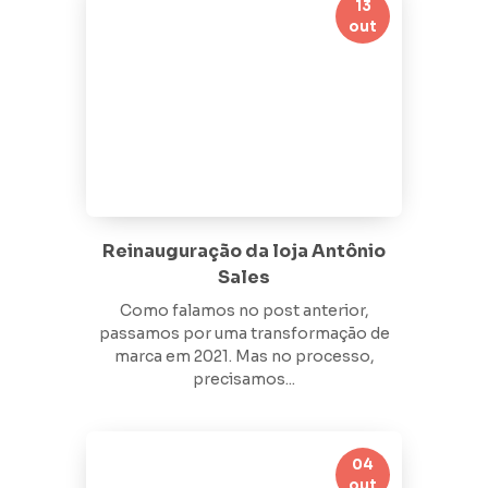
13
out
Reinauguração da loja Antônio
Sales
Como falamos no post anterior,
passamos por uma transformação de
marca em 2021. Mas no processo,
precisamos...
04
out