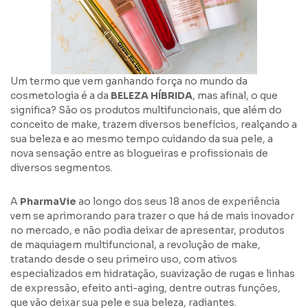
Um termo que vem ganhando força no mundo da
cosmetologia é a da
BELEZA HÍBRIDA
, mas afinal, o que
significa? São os produtos multifuncionais, que além do
conceito de make, trazem diversos benefícios, realçando a
sua beleza e ao mesmo tempo cuidando da sua pele, a
nova sensação entre as blogueiras e profissionais de
diversos segmentos.
A
PharmaVie
ao longo dos seus 18 anos de experiência
vem se aprimorando para trazer o que há de mais inovador
no mercado, e não podia deixar de apresentar, produtos
de maquiagem multifuncional, a revolução de make,
tratando desde o seu primeiro uso, com ativos
especializados em hidratação, suavização de rugas e linhas
de expressão, efeito anti-aging, dentre outras funções,
que vão deixar sua pele e sua beleza, radiantes.